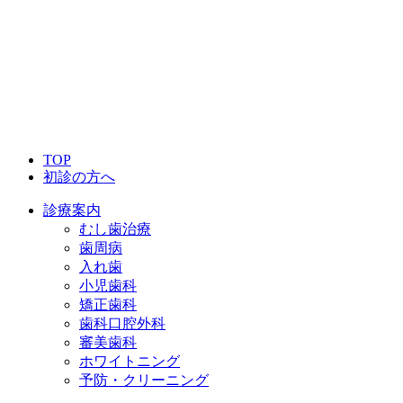
TOP
初診の方へ
診療案内
むし歯治療
歯周病
入れ歯
小児歯科
矯正歯科
歯科口腔外科
審美歯科
ホワイトニング
予防・クリーニング