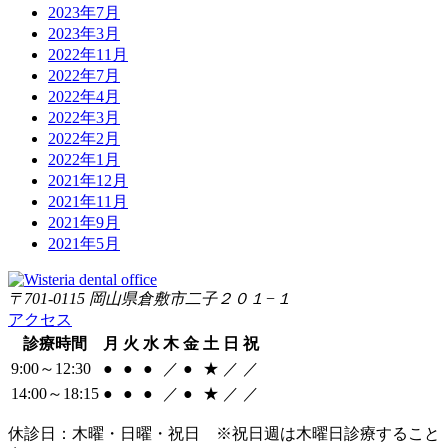
2023年7月
2023年3月
2022年11月
2022年7月
2022年4月
2022年3月
2022年2月
2022年1月
2021年12月
2021年11月
2021年9月
2021年5月
〒701-0115 岡山県倉敷市二子２０１−１
アクセス
診療時間
月
火
水
木
金
土
日
祝
9:00～12:30
●
●
●
／
●
★
／
／
14:00～18:15
●
●
●
／
●
★
／
／
休診日：木曜・日曜・祝日 ※祝日週は木曜日診療すること