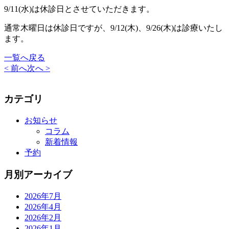
9/11(水)は休診日とさせていただきます。
通常木曜日は休診日ですが、9/12(木)、9/26(木)は診療いたし
ます。
一覧へ戻る
< 前へ
次へ >
カテゴリ
お知らせ
コラム
新着情報
予約
月別アーカイブ
2026年7月
2026年4月
2026年2月
2026年1月