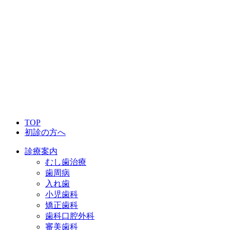
TOP
初診の方へ
診療案内
むし歯治療
歯周病
入れ歯
小児歯科
矯正歯科
歯科口腔外科
審美歯科