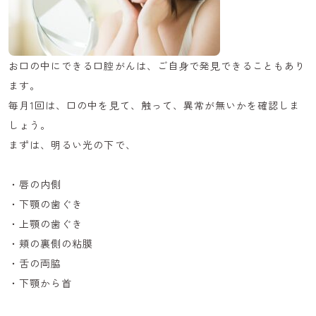
お口の中にできる口腔がんは、ご自身で発見できることもあり
ます。
毎月1回は、口の中を見て、触って、異常が無いかを確認しま
しょう。
まずは、明るい光の下で、
・唇の内側
・下顎の歯ぐき
・上顎の歯ぐき
・頬の裏側の粘膜
・舌の両脇
・下顎から首