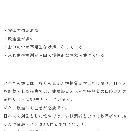
・喫煙習慣がある
・飲酒量が多い
・お口の中が不衛生な状態になっている
・入れ歯や歯列が原因で慢性的な刺激を受けている
タバコの煙には、多くの発がん性物質が含まれており、日本人
を対象とした報告では、非喫煙者と比べて喫煙者の口腔がんの
罹患リスクは5.2倍とされています。
また、飲酒にも注意が必要です。
日本人を対象とした報告では、非飲酒者と比べて飲酒者の口腔
がんの罹患リスクは3.8倍とされています。