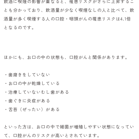
飲酒に喫煙の影響が重なると、罹患リスクがさらに上昇するこ
とも分かっており、飲酒量が少なく喫煙なしの人と比べて、飲
酒量が多く喫煙する人の口腔・咽頭がんの罹患リスクは4.1倍
となるのです。
ほかにも、お口の中の状態も、口腔がんと関係があります。
・歯磨きをしていない
・お口の中が乾燥している
・治療していないむし歯がある
・歯ぐきに炎症がある
・舌苔（ぜったい）がある
といった方は、お口の中で細菌が増殖しやすい状態になってい
て、口腔がんのリスクが高いとされています。