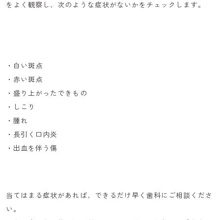
をよく観察し、次のような症状がないかをチェックします。
・白い斑点
・赤い斑点
・盛り上がったできもの
・しこり
・腫れ
・長引く口内炎
・出血を伴う傷
当てはまる症状があれば、できるだけ早く歯科にご相談くださ
い。