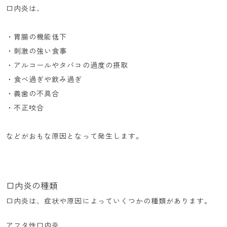
口内炎は、
・胃腸の機能低下
・刺激の強い食事
・アルコールやタバコの過度の摂取
・食べ過ぎや飲み過ぎ
・義歯の不具合
・不正咬合
などがおもな原因となって発生します。
口内炎の種類
口内炎は、症状や原因によっていくつかの種類があります。
アフタ性口内炎