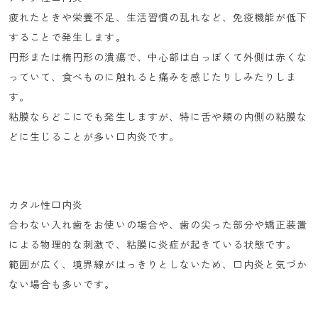
疲れたときや栄養不足、生活習慣の乱れなど、免疫機能が低下
することで発生します。
円形または楕円形の潰瘍で、中心部は白っぼくて外側は赤くな
っていて、食べものに触れると痛みを感じたりしみたりしま
す。
粘膜ならどこにでも発生しますが、特に舌や頬の内側の粘膜な
どに生じることが多い口内炎です。
カタル性口内炎
合わない入れ歯をお使いの場合や、歯の尖った部分や矯正装置
による物理的な刺激で、粘膜に炎症が起きている状態です。
範囲が広く、境界線がはっきりとしないため、口内炎と気づか
ない場合も多いです。