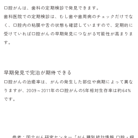
口腔がんは、歯科の定期検診で発見できます。
歯科医院での定期検診は、むし歯や歯周病のチェックだけでな
く、口腔内の粘膜や舌の状態も確認していますので、定期的に
受けていれば口腔がんの早期発見につながる可能性が高まりま
す。
早期発見で完治が期待できる
口腔がんの治癒率は、がんの発生した部位や病期によって異な
りますが、
2009～2011年の口腔がんの5年相対生存率は約64%
です。
参考：国立がん研究センター「がん種別統計情報 口腔・咽