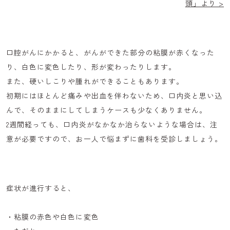
頭」より >
口腔がんにかかると、がんができた部分の粘膜が赤くなった
り、白色に変色したり、形が変わったりします。
また、硬いしこりや腫れができることもあります。
初期にはほとんど痛みや出血を伴わないため、口内炎と思い込
んで、そのままにしてしまうケースも少なくありません。
2週間経っても、口内炎がなかなか治らないような場合は、注
意が必要ですので、お一人で悩まずに歯科を受診しましょう。
症状が進行すると、
・粘膜の赤色や白色に変色