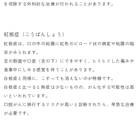
を切除する外科的な治療が行われることがあります。
紅板症（こうばんしょう）
紅板症は、口の中の粘膜に紅色のビロード状の病変や粘膜の陥
没がみられます。
舌の側面や口底（舌の下）にできやすく、ヒリヒリした痛みや
食事中にしみる感覚を伴うことがあります。
白板症と同様に、こすっても消えないのが特徴です。
白板症と比べると発症は少ないものの、がん化する可能性は高
いといわれています。
口腔がんに移行するリスクが高いと診断されたら、早急な治療
が必要です。