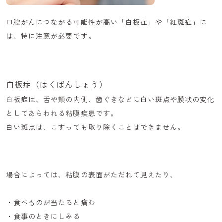
口腔がんにつながる可能性が高い「白板症」や「紅斑症」に
は、特に注意が必要です。
白板症（はくばんしょう）
白板症は、舌や頬の内側、歯ぐきなどに白い斑点や膜状の変化
としてあらわれる粘膜疾患です。
白い斑点は、こすっても取り除くことはできません。
場合によっては、粘膜の表面がただれて見えたり、
・食べものが当たると痛む
・食事のときにしみる