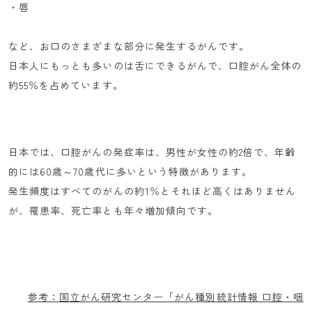
・唇
など、お口のさまざまな部分に発生するがんです。
日本人にもっとも多いのは舌にできるがんで、口腔がん全体の
約55％を占めています。
日本では、口腔がんの発症率は、男性が女性の約2倍で、年齢
的には60歳～70歳代に多いという特徴があります。
発生頻度はすべてのがんの約1％とそれほど高くはありません
が、罹患率、死亡率とも年々増加傾向です。
参考：国立がん研究センター「がん種別統計情報 口腔・咽