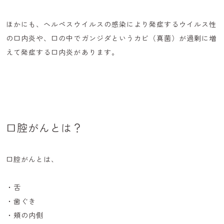
ほかにも、ヘルペスウイルスの感染により発症するウイルス性
の口内炎や、口の中でガンジダというカビ（真菌）が過剰に増
えて発症する口内炎があります。
口腔がんとは？
口腔がんとは、
・舌
・歯ぐき
・頬の内側