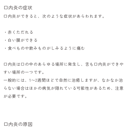
口内炎の症状
口内炎ができると、次のような症状があらわれます。
・赤くただれる
・白い膜ができる
・食べものや飲みものがしみるように痛む
口内炎は口の中のあらゆる場所に発生し、舌も口内炎ができや
すい場所の一つです。
一般的には、1〜2週間ほどで自然に治癒しますが、
なかなか治
らない場合はほかの病気が隠れている可能性があるため、注意
が必要です。
口内炎の原因