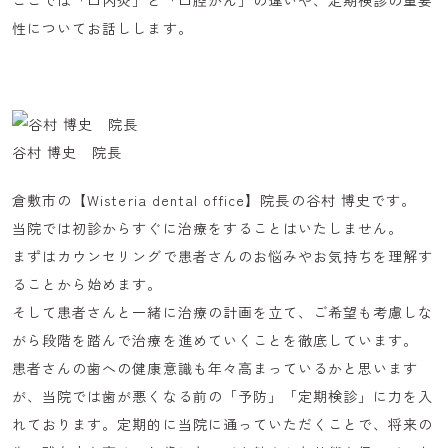
ここでは「口内炎」と「口腔がん」の違いや、定期検診の重要
性についてお話しします。
谷村 博史 院長
倉敷市の【Wisteria dental office】院長の谷村 博史です。
当院では初診からすぐに治療をすることはいたしません。
まずはカウンセリングで患者さんのお悩みやお気持ちを理解す
ることから始めます。
そして患者さんと一緒に治療の計画を立て、ご希望も考慮しな
がら段階を踏んで治療を進めていくことを徹底しています。
患者さんの歯への健康意識も年々高まっているかと思います
が、当院では歯が悪くなる前の「予防」「定期検診」に力を入
れております。定期的に当院に通っていただくことで、将来の