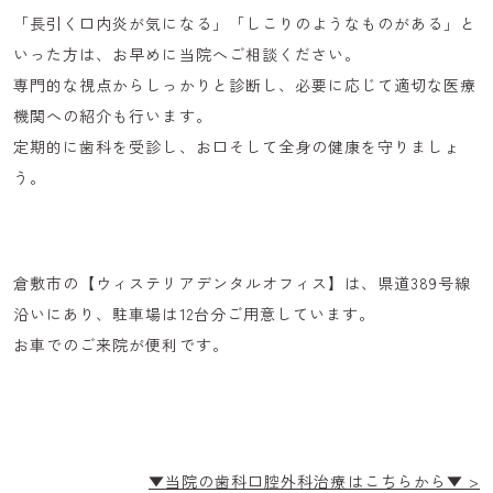
「長引く口内炎が気になる」「しこりのようなものがある」と
いった方は、お早めに当院へご相談ください。
専門的な視点からしっかりと診断し、必要に応じて適切な医療
機関への紹介も行います。
定期的に歯科を受診し、お口そして全身の健康を守りましょ
う。
倉敷市の【
ウィステリアデンタルオフィス
】は、県道389号線
沿いにあり、駐車場は12台分ご用意しています。
お車でのご来院が便利です。
▼当院の歯科口腔外科治療はこちらから▼ >