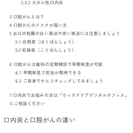
2.3.2
カタル性口内炎
3
口腔がんとは？
4
口腔がんのリスクが高い方
5
お口の粘膜の白い斑点や赤い斑点には注意しましょう
5.1
白板症（はくばんしょう）
5.2
紅板症（こうばんしょう）
6
口腔がんは歯科の定期検診で早期発見が可能
6.1
早期発見で完治が期待できる
6.2
ご自身でセルフチェックしてみましょう
7
口内炎でお悩みの方は「ウィステリアデンタルオフィス」
にご相談ください
口内炎と口腔がんの違い