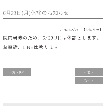
アクセス
6月29日(月)休診のお知らせ
お知らせ
コラム
2026/02/27 【
お知らせ
】
院内研修のため、6/29(月)は休診とします。
お電話、LINEは承ります。
086-441-7500
一覧へ戻る
< 前へ
次へ >