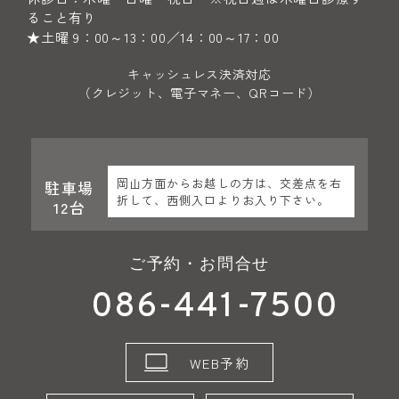
ること有り
★土曜 9：00～13：00／14：00～17：00
キャッシュレス決済対応
（クレジット、電子マネー、QRコード）
岡山方面からお越しの方は、交差点を右
駐車場
折して、西側入口よりお入り下さい。
12台
ご予約・お問合せ
086-441-7500
WEB予約