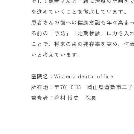
そして患者さんと一緒に治療の計画を
を進めていくことを徹底しています。
患者さんの歯への健康意識も年々高ま
る前の「予防」「定期検診」に力を入
ことで、将来の歯の残存率を高め、何
いと考えています。
医院名：Wisteria dental office
所在地：〒701-0115 岡山県倉敷市二
監修者：谷村 博史 院長