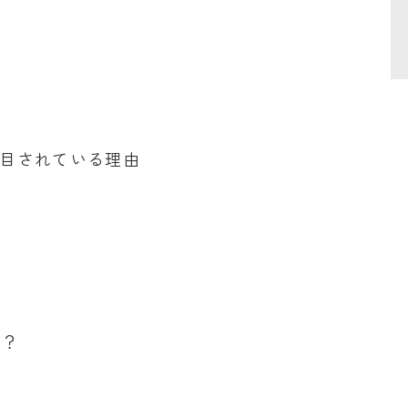
目されている理由
る？