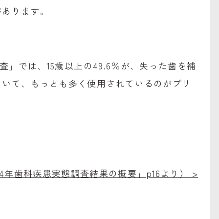
があります。
査」では、15歳以上の49.6％が、失った歯を補
ていて、もっとも多く使用されているのがブリ
4年歯科疾患実態調査結果の概要」p16より） >