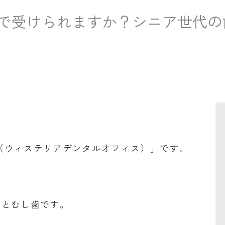
で受けられますか？シニア世代の
office（ウィステリアデンタルオフィス）」です。
病とむし歯です。
086-441-7500