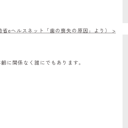
働省eヘルスネット「歯の喪失の原因」より） >
年齢に関係なく誰にでもあります。