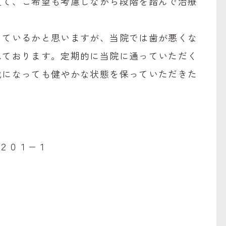
立て、ご希望も考慮しながら段階を踏んで治療
っているかと思いますが、当院では歯が悪くな
れております。定期的に当院に通っていただく
歳になっても健やかな状態を保っていただきた
子２０１−１