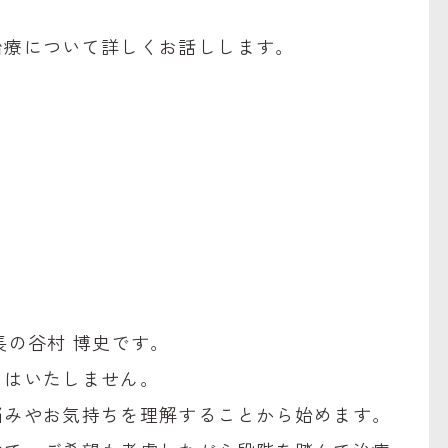
。
治療
について詳しくお話しします。
e】院長の谷村 博史です。
とはいたしません。
悩みやお気持ちを理解することから始めます。