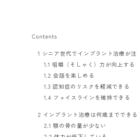
Contents
1
シニア世代でインプラント治療が注
1.1
咀嚼（そしゃく）力が向上する
1.2
会話を楽しめる
1.3
認知症のリスクを軽減できる
1.4
フェイスラインを維持できる
2
インプラント治療は何歳まででき
2.1
顎の骨の量が少ない
2.2
体力が低下している