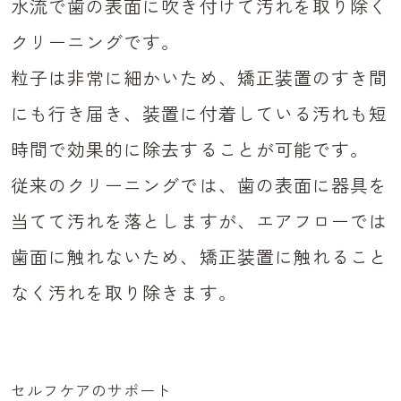
水流で歯の表面に吹き付けて汚れを取り除く
クリーニングです。
粒子は非常に細かいため、矯正装置のすき間
にも行き届き、装置に付着している汚れも短
時間で効果的に除去することが可能です。
従来のクリーニングでは、歯の表面に器具を
当てて汚れを落としますが、エアフローでは
歯面に触れないため、矯正装置に触れること
なく汚れを取り除きます。
セルフケアのサポート