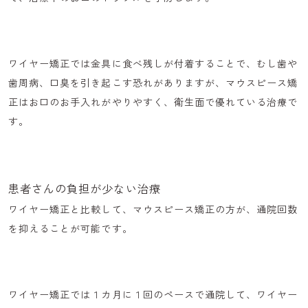
ワイヤー矯正では金具に食べ残しが付着することで、
むし歯や
歯周病、口臭を引き起こす恐れ
がありますが、マウスピース矯
正はお口のお手入れがやりやすく、
衛生面で優れている
治療で
す。
患者さんの負担が少ない治療
ワイヤー矯正と比較して、マウスピース矯正の方が、
通院回数
を抑える
ことが可能です。
ワイヤー矯正では１カ月に１回のペースで通院して、ワイヤー