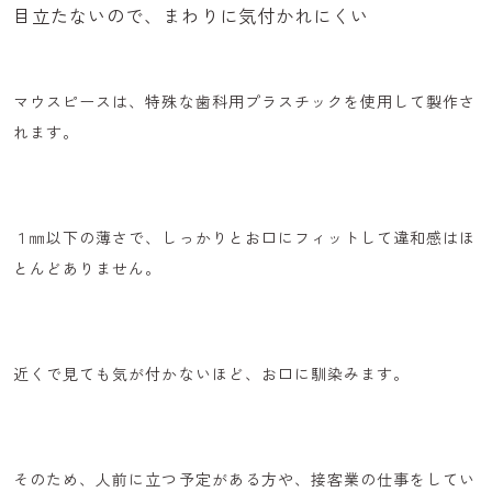
目立たないので、まわりに気付かれにくい
マウスピースは、
特殊な歯科用プラスチックを使用
して製作さ
れます。
１㎜以下の薄さで、
しっかりとお口にフィット
して違和感はほ
とんどありません。
近くで見ても気が付かないほど、お口に馴染みます。
そのため、人前に立つ予定がある方や、接客業の仕事をしてい