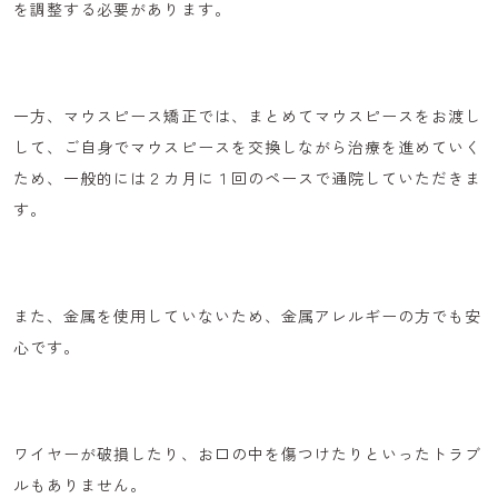
を調整する必要があります。
一方、マウスピース矯正では、まとめてマウスピースをお渡し
して、
ご自身でマウスピースを交換
しながら治療を進めていく
ため、一般的には２カ月に１回のペースで通院していただきま
す。
また、金属を使用していないため、
金属アレルギーの方でも安
心
です。
ワイヤーが破損したり、お口の中を傷つけたりといったトラブ
ルもありません。