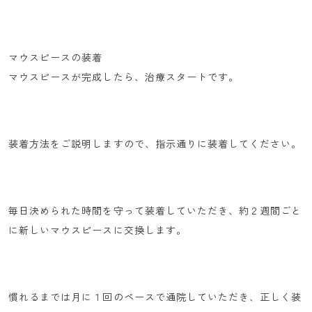
マウスピースの装着
マウスピースが完成したら、治療スタートです。
装着方法をご説明しますので、指示通りに装着してください。
毎日決められた時間を守って装着していただき、
約２週間ごと
に新しいマウスピースに交換
します。
慣れるまでは月に１回のペースで通院していただき、正しく装