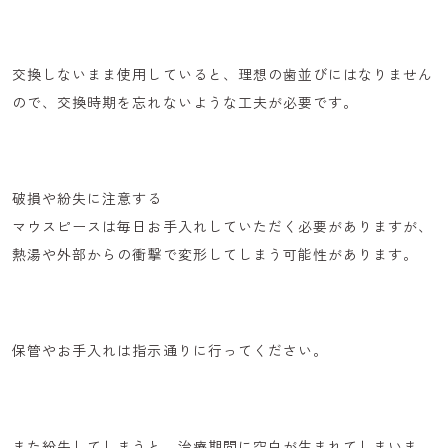
交換しないまま使用していると、理想の歯並びにはなりません
ので、
交換時期を忘れないような工夫
が必要です。
破損や紛失に注意する
マウスピースは毎日お手入れしていただく必要がありますが、
熱湯や外部からの衝撃で変形
してしまう可能性があります。
保管やお手入れは指示通りに行ってください。
また紛失してしまうと、治療期間に空白が生まれてしまいま