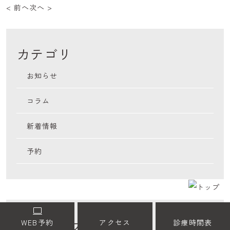
< 前へ
次へ >
カテゴリ
お知らせ
コラム
新着情報
予約
月別アーカイブ
WEB予約
アクセス
診療時間表