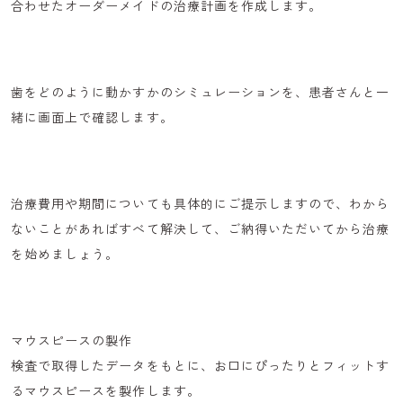
合わせた
オーダーメイドの治療計画
を作成します。
歯をどのように動かすかのシミュレーションを、患者さんと一
緒に画面上で確認します。
治療費用や期間についても具体的にご提示します
ので、わから
ないことがあればすべて解決して、ご納得いただいてから治療
を始めましょう。
マウスピースの製作
検査で取得したデータをもとに、
お口にぴったりとフィットす
るマウスピース
を製作します。