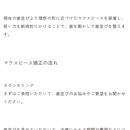
現在の歯並びより理想の形に近づけたマウスピースを装着し、
弱い力を断続的にかける
ことで、歯を動かして歯並びを整えま
す。
マウスピース矯正の流れ
カウンセリング
まずはご来院いただいて、
歯並びのお悩みやご要望
をお聞かせ
ください。
歯並びを見せていただいて、治療にかかる期間や費用などにつ