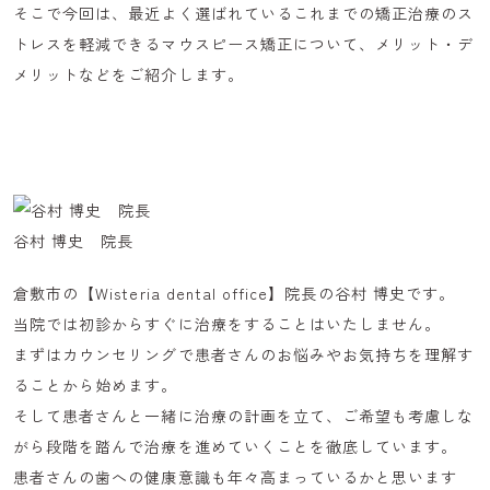
そこで今回は、最近よく選ばれている
これまでの矯正治療のス
トレスを軽減
できるマウスピース矯正について、メリット・デ
メリットなどをご紹介します。
谷村 博史 院長
倉敷市の【Wisteria dental office】院長の谷村 博史です。
当院では初診からすぐに治療をすることはいたしません。
まずはカウンセリングで患者さんのお悩みやお気持ちを理解す
ることから始めます。
そして患者さんと一緒に治療の計画を立て、ご希望も考慮しな
がら段階を踏んで治療を進めていくことを徹底しています。
患者さんの歯への健康意識も年々高まっているかと思います