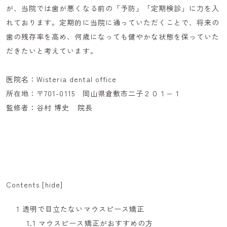
が、当院では歯が悪くなる前の「予防」「定期検診」に力を入
れております。定期的に当院に通っていただくことで、将来の
歯の残存率を高め、何歳になっても健やかな状態を保っていた
だきたいと考えています。
医院名：Wisteria dental office
所在地：〒701-0115 岡山県倉敷市二子２０１−１
監修者：谷村 博史 院長
Contents
[
hide
]
1
透明で目立たないマウスピース矯正
1.1
マウスピース矯正がおすすめの方