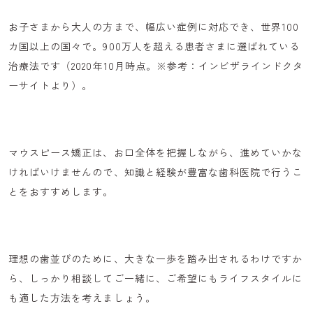
お子さまから大人の方まで、幅広い症例に対応でき、世界100
カ国以上の国々で。900万人を超える患者さまに選ばれている
治療法です（2020年10月時点。※参考：インビザラインドクタ
ーサイトより）。
マウスピース矯正は、お口全体を把握しながら、進めていかな
ければいけませんので、知識と経験が豊富な歯科医院で行うこ
とをおすすめします。
理想の歯並びのために、大きな一歩を踏み出されるわけですか
ら、しっかり相談してご一緒に、
ご希望にもライフスタイルに
も適した方法
を考えましょう。