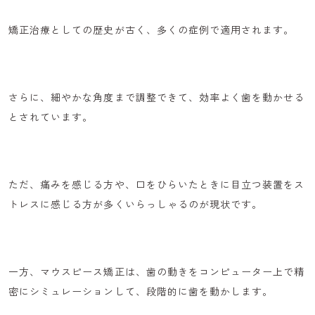
矯正治療としての歴史が古く、多くの症例で適用されます。
さらに、細やかな角度まで調整できて、効率よく歯を動かせる
とされています。
ただ、痛みを感じる方や、口をひらいたときに目立つ装置をス
トレスに感じる方が多くいらっしゃるのが現状です。
一方、マウスピース矯正は、歯の動きをコンピューター上で
精
密にシミュレーション
して、段階的に歯を動かします。