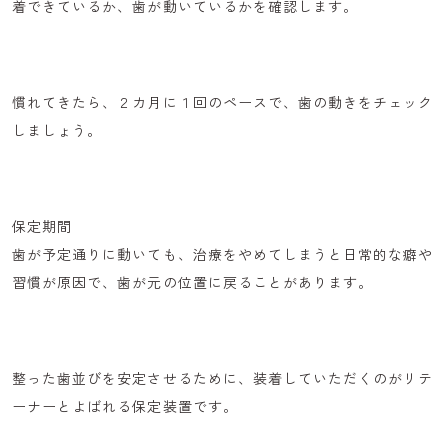
着できているか、歯が動いているかを確認します。
慣れてきたら、
２カ月に１回のペース
で、歯の動きをチェック
しましょう。
保定期間
歯が予定通りに動いても、治療をやめてしまうと日常的な癖や
習慣が原因で、歯が元の位置に戻ることがあります。
整った歯並びを安定させるために、装着していただくのが
リテ
ーナー
とよばれる保定装置です。