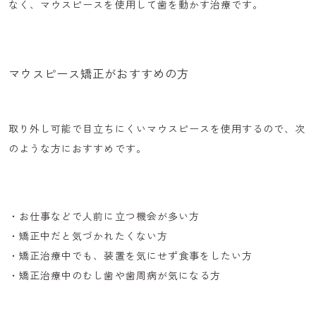
なく、マウスピースを使用して歯を動かす治療です。
マウスピース矯正がおすすめの方
取り外し可能で目立ちにくいマウスピースを使用するので、次
のような方におすすめです。
・お仕事などで
人前に立つ機会が多い
方
・
矯正中だと気づかれたくない
方
・矯正治療中でも、
装置を気にせず食事をしたい
方
・矯正治療中の
むし歯や歯周病
が気になる方